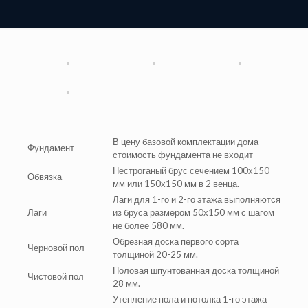
В цену базовой комплектации дома
Фундамент
стоимость фундамента не входит
Нестроганый брус сечением 100х150
Обвязка
мм или 150х150 мм в 2 венца.
Лаги для 1-го и 2-го этажа выполняются
Лаги
из бруса размером 50х150 мм с шагом
не более 580 мм.
Обрезная доска первого сорта
Черновой пол
толщиной 20-25 мм.
Половая шпунтованная доска толщиной
Чистовой пол
28 мм.
Утепление пола и потолка 1-го этажа