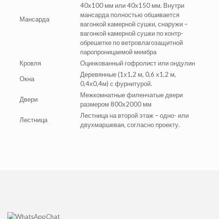
40х100 мм или 40х150 мм. Внутри
мансарда полностью обшивается
Мансарда
вагонкой камерной сушки, снаружи –
вагонкой камерной сушки по контр-
обрешетке по ветровлагозащитной
паропроницаемой мембра
Кровля
Оцинкованный гофролист или ондулин
Деревянные (1х1,2 м, 0,6 х1,2 м,
Окна
0,4х0,4м) с фурнитурой.
Межкомнатные филенчатые двери
Двери
размером 800х2000 мм
Лестница на второй этаж – одно- или
Лестница
двухмаршевая, согласно проекту.