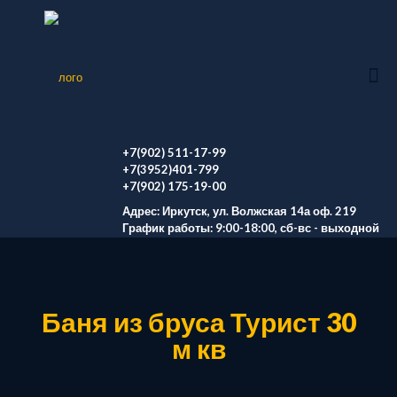
+7(902) 511-17-99
+7(3952)401-799
+7(902) 175-19-00
Адрес: Иркутск, ул. Волжская 14а оф. 219
График работы: 9:00-18:00, сб-вс - выходной
Баня из бруса Турист 30
м кв