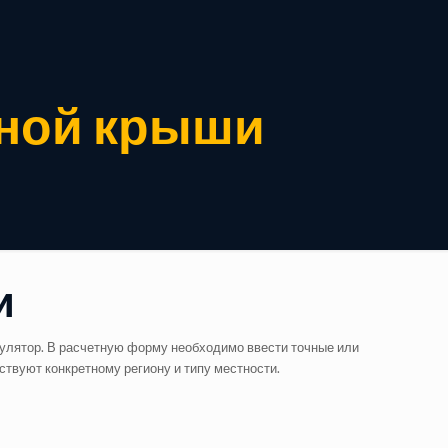
тной крыши
и
кулятор. В расчетную форму необходимо ввести точные или
ствуют конкретному региону и типу местности.