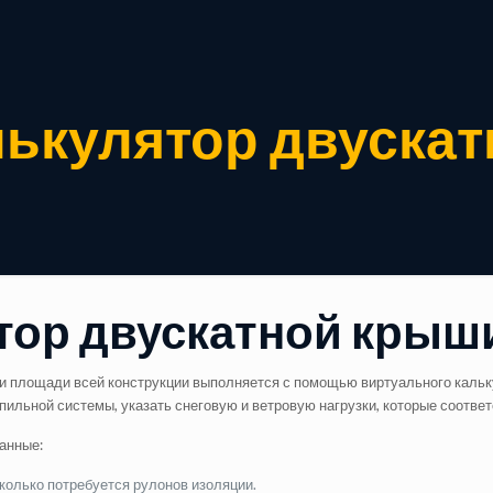
лькулятор двуска
тор двускатной крыш
 и площади всей конструкции выполняется с помощью виртуального каль
ильной системы, указать снеговую и ветровую нагрузки, которые соответ
анные:
колько потребуется рулонов изоляции.