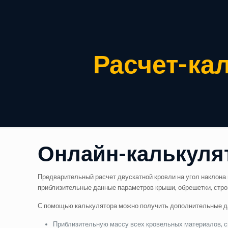
Расчет-ка
Онлайн-калькуля
Предварительный расчет двускатной кровли на угол наклона
приблизительные данные параметров крыши, обрешетки, строп
С помощью калькулятора можно получить дополнительные д
Приблизительную массу всех кровельных материалов, с