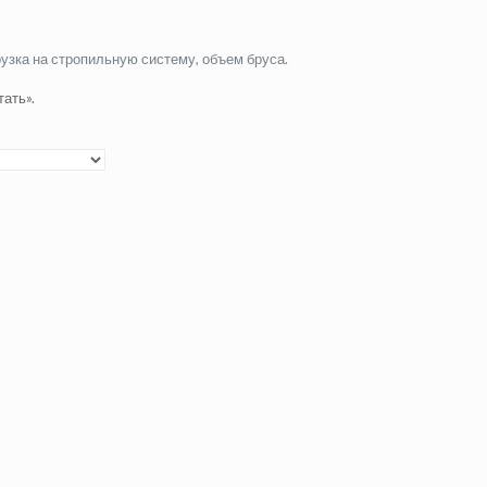
рузка на стропильную систему, объем бруса.
ать».