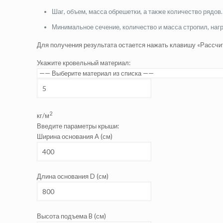
Шаг, объем, масса обрешетки, а также количество рядов.
Минимальное сечение, количество и масса стропил, наг
Для получения результата остается нажать клавишу «Рассчит
Укажите кровельный материал:
2
кг/м
Введите параметры крыши:
Ширина основания A (см)
Длина основания D (см)
Высота подъема B (см)