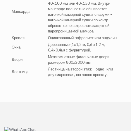
40х100 мм или 40х150 мм. Внутри
мансарда полностью обшивается
Мансарда
вагонкой камерной сушки, снаружи –
вагонкой камерной сушки по контр-
обрешетке по ветровлагозащитной
паропроницаемой мембра
Кровля
Оцинкованный гофролист или ондулин
Деревянные (1х1,2 м, 0,6 х1,2 м,
Окна
0,4х0,4м) с фурнитурой.
Межкомнатные филенчатые двери
Двери
размером 800х2000 мм
Лестница на второй этаж – одно- или
Лестница
двухмаршевая, согласно проекту.