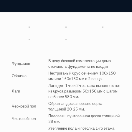
В цену базовой комплектации дома
Фундамент
стоимость фундамента не входит
Нестроганый брус сечением 100х150
Обвязка
мм или 150х150 мм в 2 венца.
Лаги для 1-го и 2-го этажа выполняются
Лаги
из бруса размером 50х150 мм с шагом
не более 580 мм.
Обрезная доска первого сорта
Черновой пол
толщиной 20-25 мм.
Половая шпунтованная доска толщиной
Чистовой пол
28 мм.
Утепление пола и потолка 1-го этажа