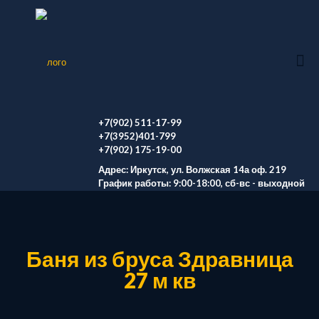
+7(902) 511-17-99
+7(3952)401-799
+7(902) 175-19-00
Адрес: Иркутск, ул. Волжская 14а оф. 219
График работы: 9:00-18:00, сб-вс - выходной
Баня из бруса Здравница
27 м кв