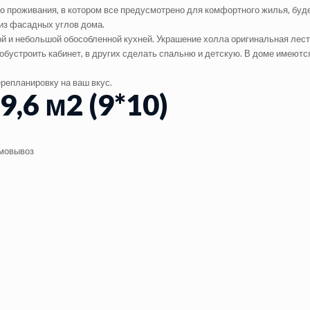
 проживания, в котором все предусмотрено для комфортного жилья, буде
из фасадных углов дома.
й и небольшой обособленной кухней. Украшение холла оригинальная лес
обустроить кабинет, в других сделать спальню и детскую. В доме имеются
репланировку на ваш вкус.
,6 м2 (9*10)
амовывоз