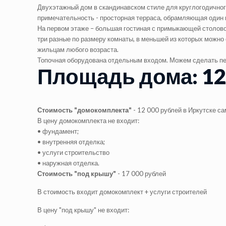
Двухэтажный дом в скандинавском стиле для круглогодичного
примечательность - просторная терраса, обрамляющая один 
На первом этаже – большая гостиная с примыкающей столово
три разные по размеру комнаты, в меньшей из которых можно 
жильцам любого возраста.
Топочная оборудована отдельным входом. Можем сделать пе
Площадь дома: 129
Стоимость "домокомплекта"
- 12 000 рублей в Иркутске с
В цену домокомплекта не входит:
• фундамент;
• внутренняя отделка;
• услуги строительство
• наружная отделка.
Стоимость "под крышу"
- 17 000 рублей
В стоимость входит домокомплект + услуги строителей
В цену "под крышу" не входит: