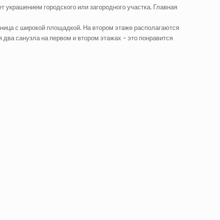
т украшением городского или загородного участка. Главная
тница с широкой площадкой. На втором этаже располагаются
 два санузла на первом и втором этажах – это понравится