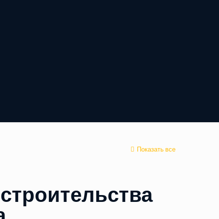
Показать все
 строительства
а