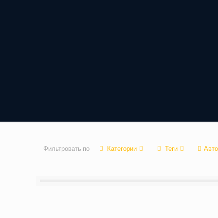
Фильтровать по
Категории
Теги
Авто