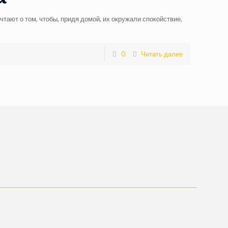
тают о том, чтобы, придя домой, их окружали спокойствие,
0
Читать далее